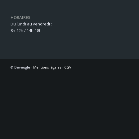
HORAIRES
Du lundi au vendredi :
8h-12h / 14h-18h
© Deveugle -
Mentions légales
-
CGV